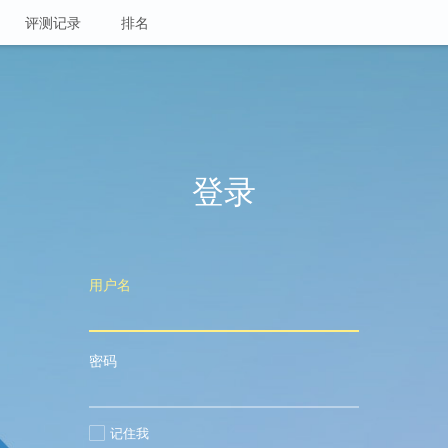
评测记录
排名
登录
用户名
密码
记住我