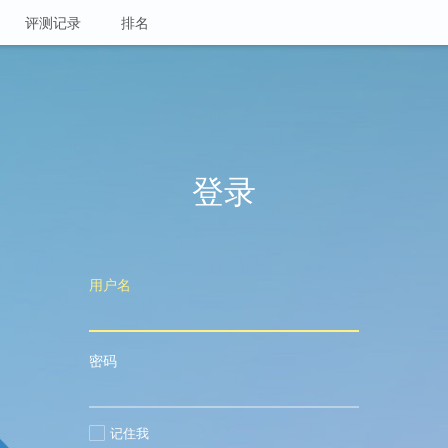
评测记录
排名
登录
用户名
密码
记住我