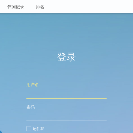
评测记录
排名
登录
用户名
密码
记住我