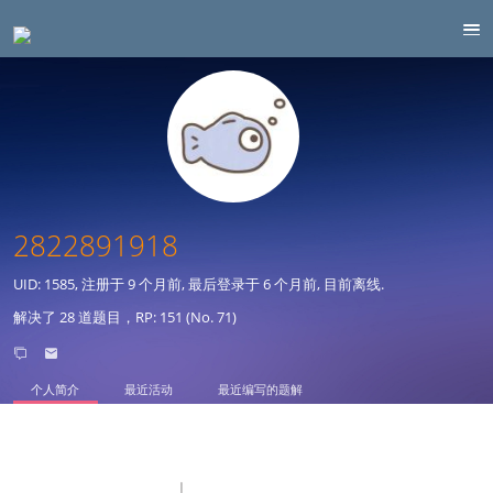
2822891918
UID: 1585, 注册于
9 个月前
, 最后登录于
6 个月前
, 目前离线.
解决了 28 道题目，RP: 151 (No. 71)
个人简介
最近活动
最近编写的题解