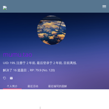
mumu.tao
UID: 199, 注册于
2 年前
, 最后登录于
2 年前
, 目前离线.
解决了 16 道题目，RP: 79.9 (No. 120)
个人简介
最近活动
最近编写的题解