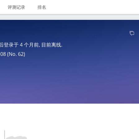
评测记录
排名
最后登录于
4 个月前
, 目前离线.
 (No. 62)