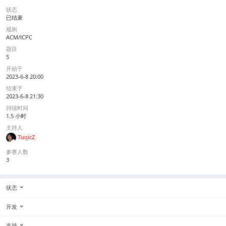
状态
已结束
规则
ACM/ICPC
题目
5
开始于
2023-6-8 20:00
结束于
2023-6-8 21:30
持续时间
1.5 小时
主持人
TuqicZ
参赛人数
3
状态
开发
支持