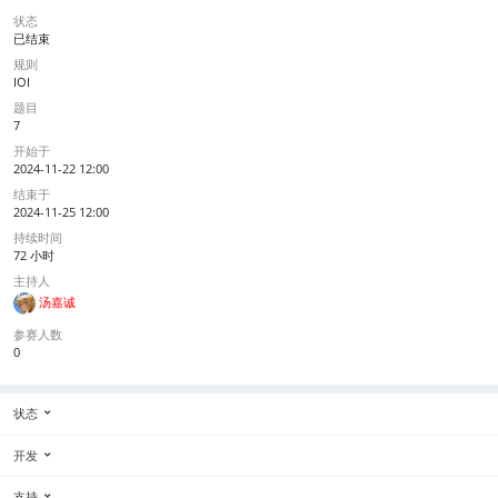
状态
已结束
规则
IOI
题目
7
开始于
2024-11-22 12:00
结束于
2024-11-25 12:00
持续时间
72 小时
主持人
汤嘉诚
参赛人数
0
状态
开发
支持