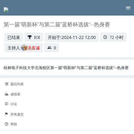
第一届“萌新杯”与第二届”蓝桥杯选拔“--热身赛
已结束
开始于:
2024-11-22 12:00
IOI
72 小时
主持人:
汤嘉诚
0
桂林电子科技大学北海校区第一届“萌新杯”与第二届”蓝桥杯选拔“--热身赛
题目列表
成绩表
讨论
所有递交
帮助