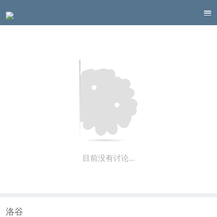
目前没有讨论…
洛谷